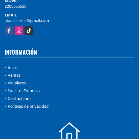
MÓVIL
3205655630
EMAIL
aioasesores@gmail.com
Facebook
Instagram
TikTok
INFORMACIÓN
Inicio
Ventas
Alquileres
Nuestra Empresa
Contáctenos
Políticas de privacidad