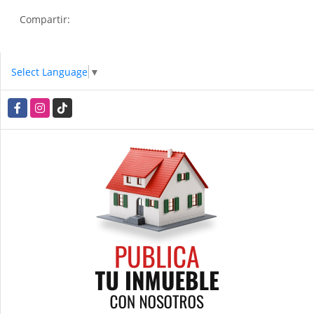
Compartir:
Select Language
▼
Facebook
Instagram
TikTok