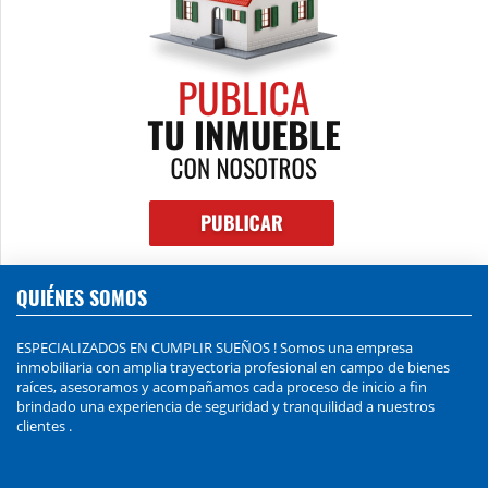
QUIÉNES SOMOS
ESPECIALIZADOS EN CUMPLIR SUEÑOS ! Somos una empresa
inmobiliaria con amplia trayectoria profesional en campo de bienes
raíces, asesoramos y acompañamos cada proceso de inicio a fin
brindado una experiencia de seguridad y tranquilidad a nuestros
clientes .