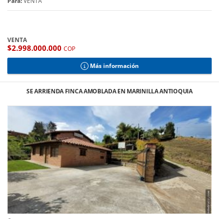
Para:
VENTA
VENTA
$2.998.000.000
COP
Más información
SE ARRIENDA FINCA AMOBLADA EN MARINILLA ANTIOQUIA