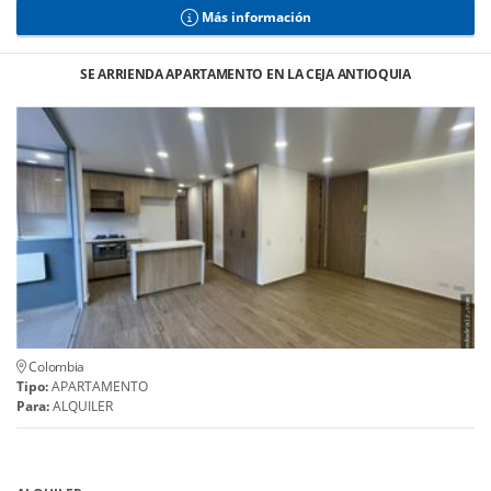
Más información
SE ARRIENDA APARTAMENTO EN LA CEJA ANTIOQUIA
Colombia
Tipo:
APARTAMENTO
Para:
ALQUILER