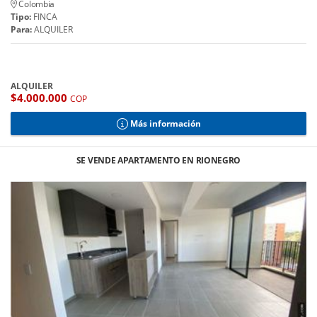
Colombia
Tipo:
FINCA
Para:
ALQUILER
ALQUILER
$4.000.000
COP
Más información
SE VENDE APARTAMENTO EN RIONEGRO