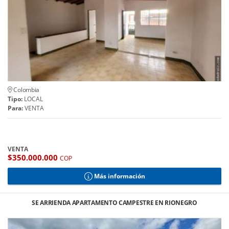
Colombia
Tipo:
LOCAL
Para:
VENTA
VENTA
$350.000.000
COP
Más información
SE ARRIENDA APARTAMENTO CAMPESTRE EN RIONEGRO