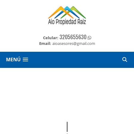
3205655630
Celular:
Email:
aioasesores@gmail.com
MENÚ