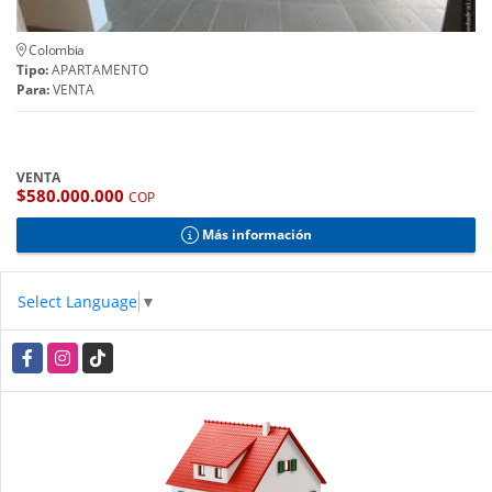
Colombia
Tipo:
APARTAMENTO
Para:
VENTA
VENTA
$580.000.000
COP
Más información
Select Language
▼
Facebook
Instagram
TikTok