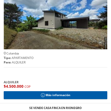
Colombia
Tipo:
APARTAMENTO
Para:
ALQUILER
ALQUILER
$4.500.000
COP
Más información
SE VENDE CASA FINCA EN RIONEGRO