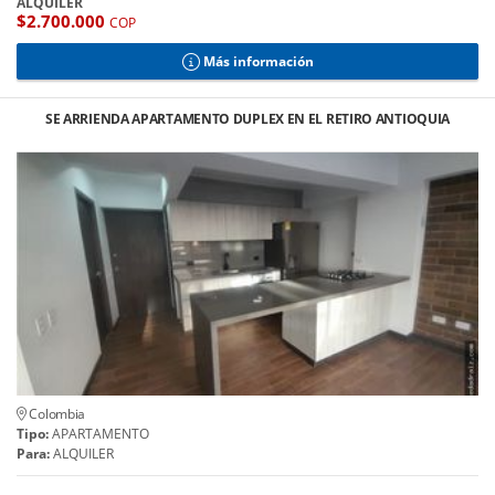
ALQUILER
$2.700.000
COP
Más información
SE ARRIENDA APARTAMENTO DUPLEX EN EL RETIRO ANTIOQUIA
Colombia
Tipo:
APARTAMENTO
Para:
ALQUILER