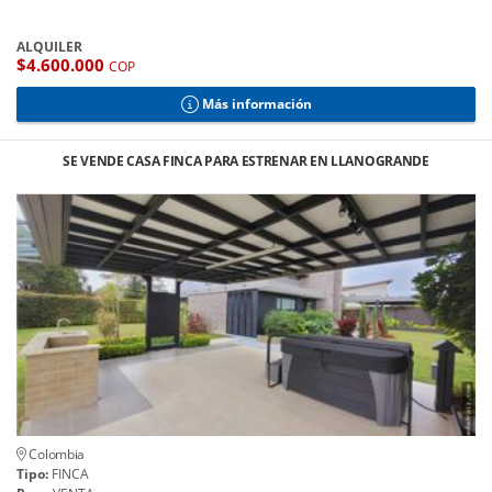
ALQUILER
$4.600.000
COP
Más información
SE VENDE CASA FINCA PARA ESTRENAR EN LLANOGRANDE
Colombia
Tipo:
FINCA