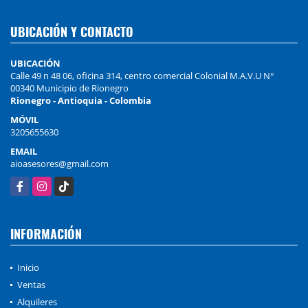
UBICACIÓN Y CONTACTO
UBICACIÓN
Calle 49 n 48 06, oficina 314, centro comercial Colonial M.A.V.U N°
00340 Municipio de Rionegro
Rionegro - Antioquia - Colombia
MÓVIL
3205655630
EMAIL
aioasesores@gmail.com
Facebook
Instagram
TikTok
INFORMACIÓN
Inicio
Ventas
Alquileres