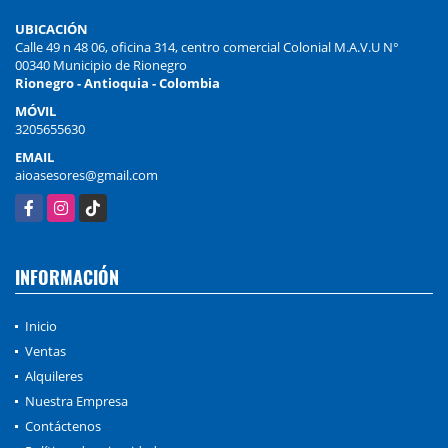
UBICACIÓN
Calle 49 n 48 06, oficina 314, centro comercial Colonial M.A.V.U N°
00340 Municipio de Rionegro
Rionegro - Antioquia - Colombia
MÓVIL
3205655630
EMAIL
aioasesores@gmail.com
Facebook
Instagram
TikTok
INFORMACIÓN
Inicio
Ventas
Alquileres
Nuestra Empresa
Contáctenos