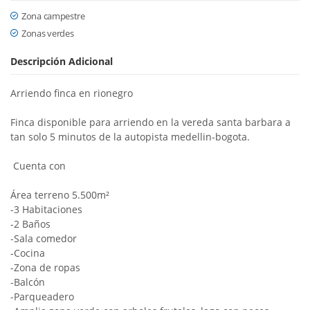
Zona campestre
Zonas verdes
Descripción Adicional
Arriendo finca en rionegro
Finca disponible para arriendo en la vereda santa barbara a
tan solo 5 minutos de la autopista medellin-bogota.
Cuenta con
Área terreno 5.500m²
-3 Habitaciones
-2 Baños
-Sala comedor
-Cocina
-Zona de ropas
-Balcón
-Parqueadero