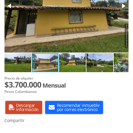
Precio de alquiler
$3.700.000
Mensual
Pesos Colombianos
Descargar
Recomendar inmueble
información
por correo electrónico
Compartir