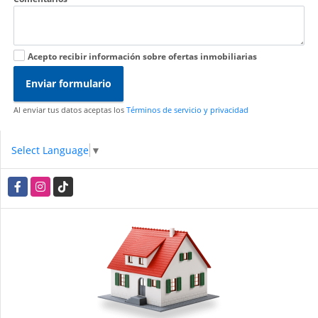
Acepto recibir información sobre ofertas inmobiliarias
Enviar formulario
Al enviar tus datos aceptas los
Términos de servicio y privacidad
Select Language
▼
Facebook
Instagram
TikTok