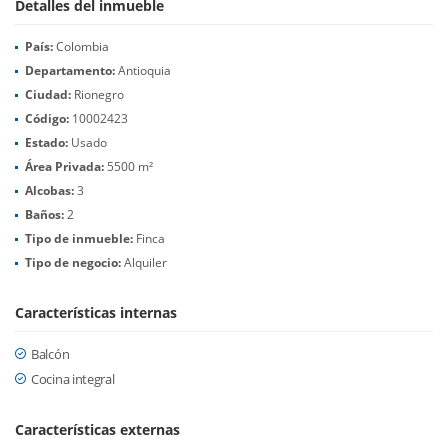
Detalles del inmueble
País:
Colombia
Departamento:
Antioquia
Ciudad:
Rionegro
Código:
10002423
Estado:
Usado
Área Privada:
5500 m²
Alcobas:
3
Baños:
2
Tipo de inmueble:
Finca
Tipo de negocio:
Alquiler
Características internas
Balcón
Cocina integral
Características externas