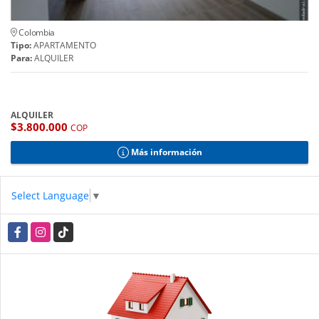
Colombia
Tipo:
APARTAMENTO
Para:
ALQUILER
ALQUILER
$3.800.000
COP
Más información
Select Language
▼
Facebook
Instagram
TikTok