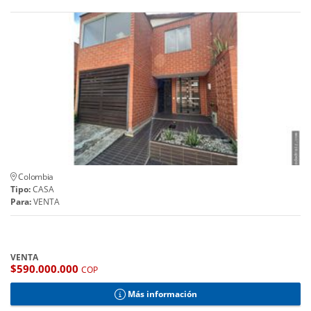
Colombia
Tipo:
CASA
Para:
VENTA
VENTA
$590.000.000
COP
Más información