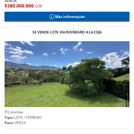
VENTA
$380.000.000
COP
Más información
SE VENDE LOTE VIA RIONEGRO A LA CEJA
Colombia
Tipo:
LOTE / TERRENO
Para:
VENTA