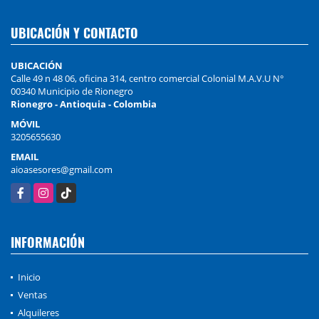
UBICACIÓN Y CONTACTO
UBICACIÓN
Calle 49 n 48 06, oficina 314, centro comercial Colonial M.A.V.U N°
00340 Municipio de Rionegro
Rionegro - Antioquia - Colombia
MÓVIL
3205655630
EMAIL
aioasesores@gmail.com
Facebook
Instagram
TikTok
INFORMACIÓN
Inicio
Ventas
Alquileres