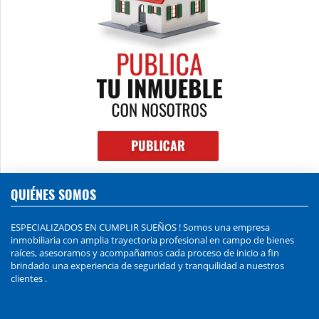
QUIÉNES SOMOS
ESPECIALIZADOS EN CUMPLIR SUEÑOS ! Somos una empresa
inmobiliaria con amplia trayectoria profesional en campo de bienes
raíces, asesoramos y acompañamos cada proceso de inicio a fin
brindado una experiencia de seguridad y tranquilidad a nuestros
clientes .