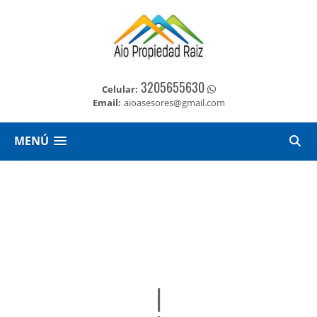
3205655630
Celular:
Email:
aioasesores@gmail.com
MENÚ