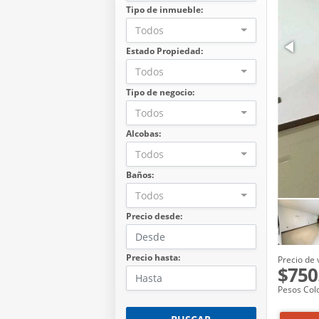
Tipo de inmueble:
Todos
Estado Propiedad:
Todos
Tipo de negocio:
Todos
Alcobas:
Todos
Baños:
Todos
Precio desde:
Precio hasta:
Precio de 
$750
Pesos Col