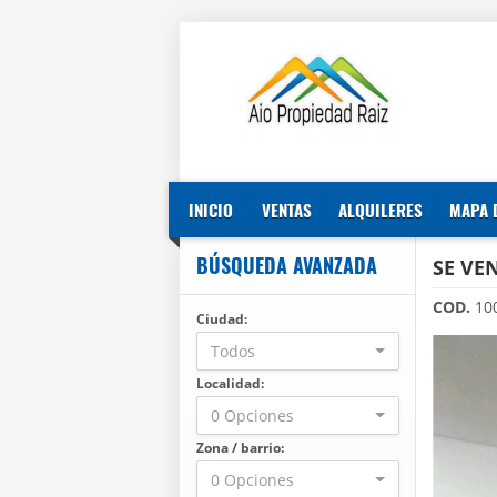
INICIO
VENTAS
ALQUILERES
MAPA 
BÚSQUEDA AVANZADA
SE VE
COD.
10
Ciudad:
Todos
Localidad:
0 Opciones
Zona / barrio:
0 Opciones