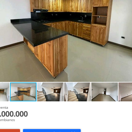
venta
.000.000
ombianos