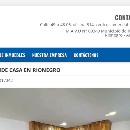
CONT
Calle 49 n 48 06, oficina 314, centro comercial
M.A.V.U N° 00340 Municipio de 
Rionegro - A
DE INMUEBLES
NUESTRA EMPRESA
CONTÁCTENOS
NDE CASA EN RIONEGRO
017342