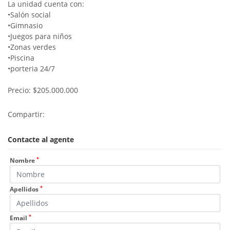
La unidad cuenta con:
•Salón social
•Gimnasio
•Juegos para niños
•Zonas verdes
•Piscina
•porteria 24/7
Precio: $205.000.000
Compartir:
Contacte al agente
*
Nombre
*
Apellidos
*
Email