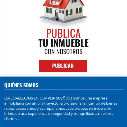
QUIÉNES SOMOS
ESPECIALIZADOS EN CUMPLIR SUEÑOS ! Somos una empresa
inmobiliaria con amplia trayectoria profesional en campo de bienes
raíces, asesoramos y acompañamos cada proceso de inicio a fin
brindado una experiencia de seguridad y tranquilidad a nuestros
clientes .