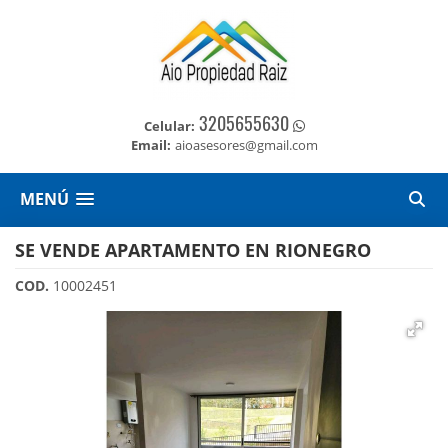
3205655630
Celular:
Email:
aioasesores@gmail.com
MENÚ
SE VENDE APARTAMENTO EN RIONEGRO
COD.
10002451