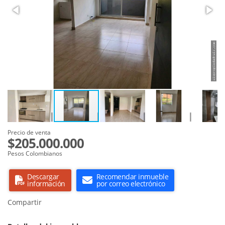
Precio de venta
$205.000.000
Pesos Colombianos
Descargar
Recomendar inmueble
información
por correo electrónico
Compartir