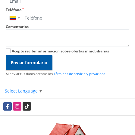
*
Teléfono
▼
Comentarios
Acepto recibir información sobre ofertas inmobiliarias
Enviar formulario
Al enviar tus datos aceptas los
Términos de servicio y privacidad
Select Language
▼
Facebook
Instagram
TikTok