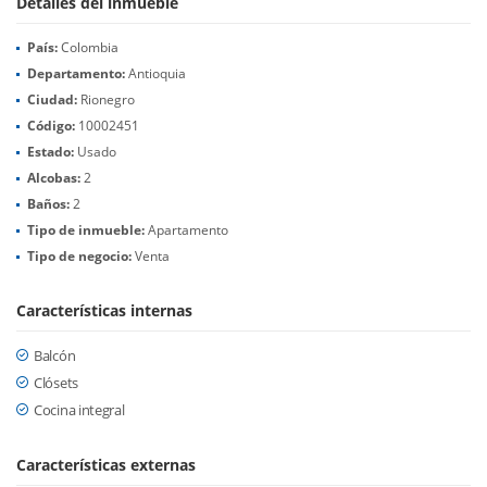
Detalles del inmueble
País:
Colombia
Departamento:
Antioquia
Ciudad:
Rionegro
Código:
10002451
Estado:
Usado
Alcobas:
2
Baños:
2
Tipo de inmueble:
Apartamento
Tipo de negocio:
Venta
Características internas
Balcón
Clósets
Cocina integral
Características externas