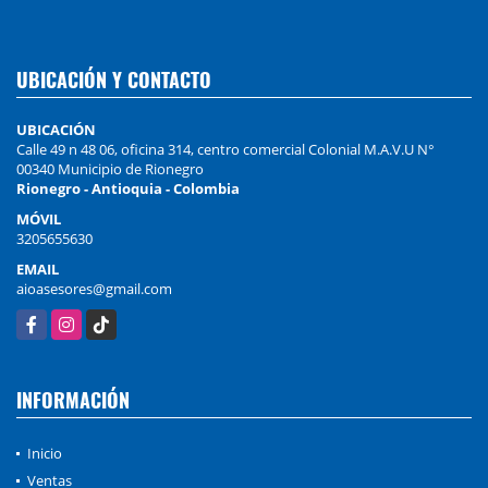
UBICACIÓN Y CONTACTO
UBICACIÓN
Calle 49 n 48 06, oficina 314, centro comercial Colonial M.A.V.U N°
00340 Municipio de Rionegro
Rionegro - Antioquia - Colombia
MÓVIL
3205655630
EMAIL
aioasesores@gmail.com
Facebook
Instagram
TikTok
INFORMACIÓN
Inicio
Ventas