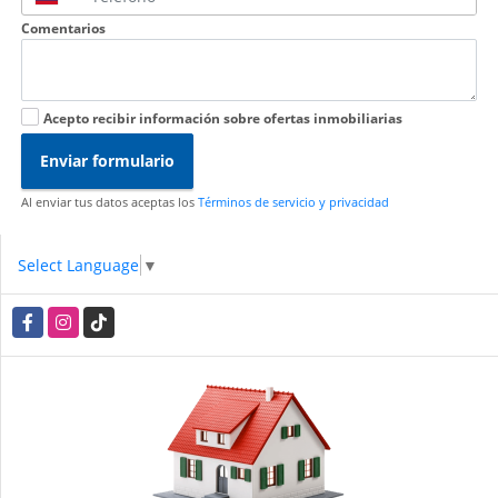
Comentarios
Acepto recibir información sobre ofertas inmobiliarias
Enviar formulario
Al enviar tus datos aceptas los
Términos de servicio y privacidad
Select Language
▼
Facebook
Instagram
TikTok