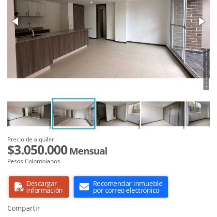
Precio de alquiler
$3.050.000
Mensual
Pesos Colombianos
Descargar
Recomendar inmueble
información
por correo electrónico
Compartir