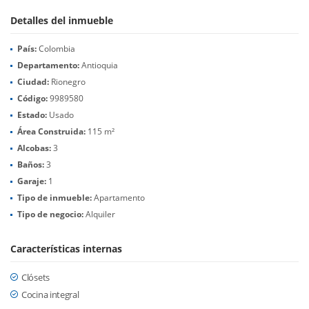
Detalles del inmueble
País:
Colombia
Departamento:
Antioquia
Ciudad:
Rionegro
Código:
9989580
Estado:
Usado
Área Construida:
115 m²
Alcobas:
3
Baños:
3
Garaje:
1
Tipo de inmueble:
Apartamento
Tipo de negocio:
Alquiler
Características internas
Clósets
Cocina integral