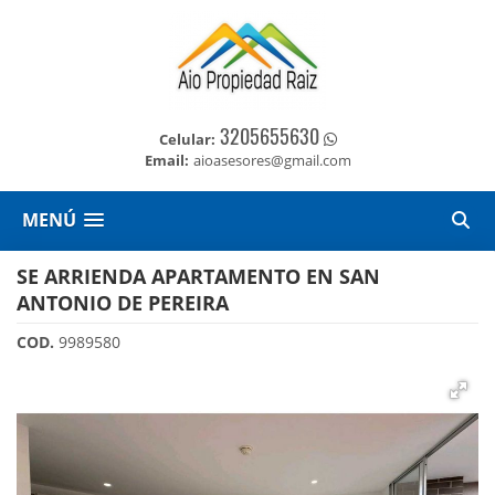
3205655630
Celular:
Email:
aioasesores@gmail.com
MENÚ
SE ARRIENDA APARTAMENTO EN SAN
ANTONIO DE PEREIRA
COD.
9989580