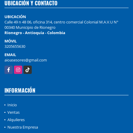
UBICACIÓN Y CONTACTO
UBICACIÓN
Calle 49 n 48 06, oficina 314, centro comercial Colonial M.A.V.U N°
00340 Municipio de Rionegro
Rionegro - Antioquia - Colombia
MÓVIL
3205655630
EMAIL
aioasesores@gmail.com
Facebook
Instagram
TikTok
INFORMACIÓN
Inicio
Ventas
Alquileres
Nuestra Empresa