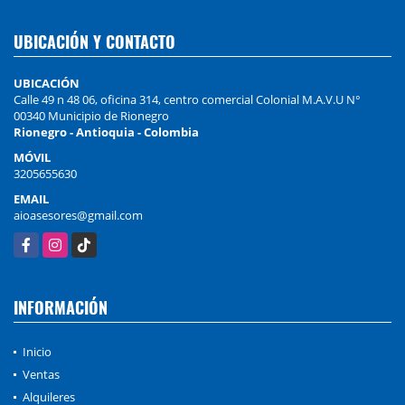
UBICACIÓN Y CONTACTO
UBICACIÓN
Calle 49 n 48 06, oficina 314, centro comercial Colonial M.A.V.U N°
00340 Municipio de Rionegro
Rionegro - Antioquia - Colombia
MÓVIL
3205655630
EMAIL
aioasesores@gmail.com
Facebook
Instagram
TikTok
INFORMACIÓN
Inicio
Ventas
Alquileres