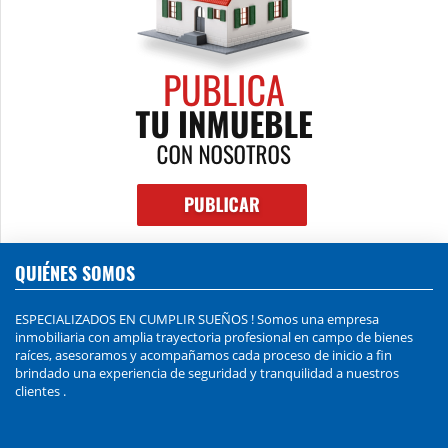
QUIÉNES SOMOS
ESPECIALIZADOS EN CUMPLIR SUEÑOS ! Somos una empresa
inmobiliaria con amplia trayectoria profesional en campo de bienes
raíces, asesoramos y acompañamos cada proceso de inicio a fin
brindado una experiencia de seguridad y tranquilidad a nuestros
clientes .