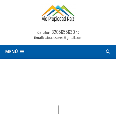
3205655630
Celular:
Email:
aioasesores@gmail.com
MENÚ