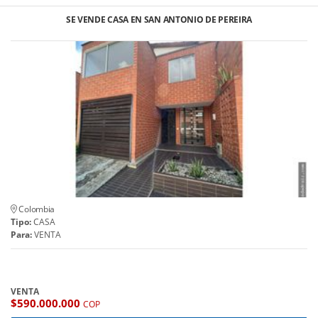
SE VENDE CASA EN SAN ANTONIO DE PEREIRA
Colombia
Tipo:
CASA
Para:
VENTA
VENTA
$590.000.000
COP