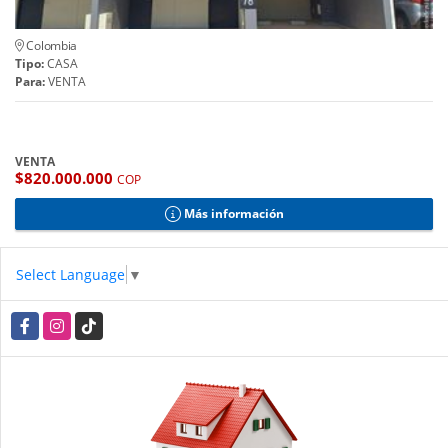
Colombia
Tipo:
CASA
Para:
VENTA
VENTA
$820.000.000
COP
Más información
Select Language
▼
Facebook
Instagram
TikTok