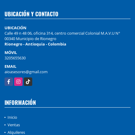
UBICACIÓN Y CONTACTO
UBICACIÓN
Calle 49 n 48 06, oficina 314, centro comercial Colonial M.A.V.U N°
00340 Municipio de Rionegro
Rionegro - Antioquia - Colombia
MÓVIL
3205655630
EMAIL
aioasesores@gmail.com
Facebook
Instagram
TikTok
INFORMACIÓN
Inicio
Ventas
Alquileres