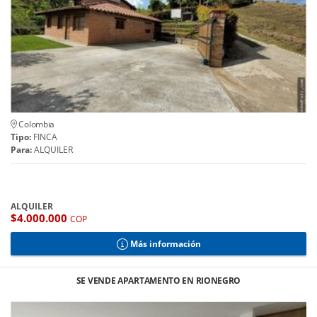
Colombia
Tipo:
FINCA
Para:
ALQUILER
ALQUILER
$4.000.000
COP
Más información
SE VENDE APARTAMENTO EN RIONEGRO