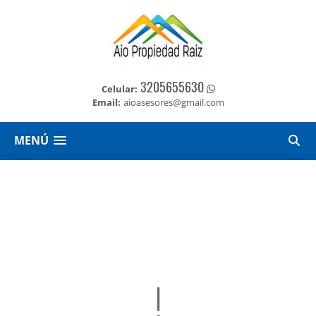
3205655630
Celular:
Email:
aioasesores@gmail.com
MENÚ