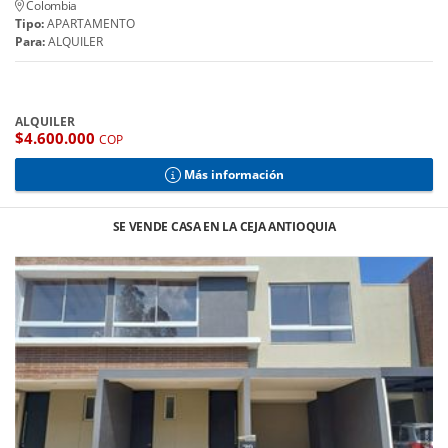
Colombia
Tipo:
APARTAMENTO
Para:
ALQUILER
ALQUILER
$4.600.000
COP
Más información
SE VENDE CASA EN LA CEJA ANTIOQUIA