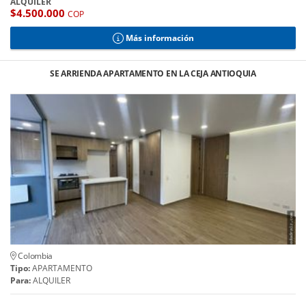
ALQUILER
$4.500.000
COP
Más información
SE ARRIENDA APARTAMENTO EN LA CEJA ANTIOQUIA
Colombia
Tipo:
APARTAMENTO
Para:
ALQUILER