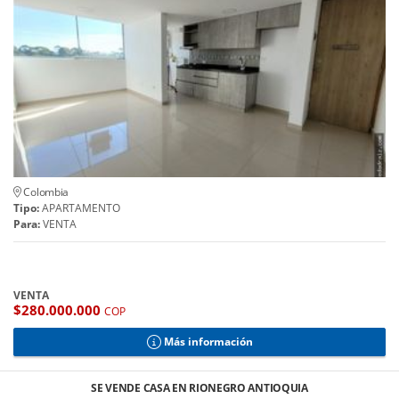
Colombia
Tipo:
APARTAMENTO
Para:
VENTA
VENTA
$280.000.000
COP
Más información
SE VENDE CASA EN RIONEGRO ANTIOQUIA