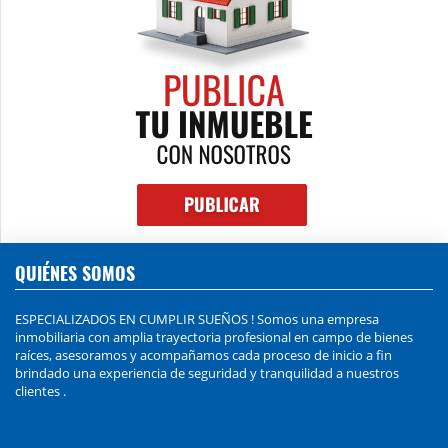
QUIÉNES SOMOS
ESPECIALIZADOS EN CUMPLIR SUEÑOS ! Somos una empresa
inmobiliaria con amplia trayectoria profesional en campo de bienes
raíces, asesoramos y acompañamos cada proceso de inicio a fin
brindado una experiencia de seguridad y tranquilidad a nuestros
clientes .