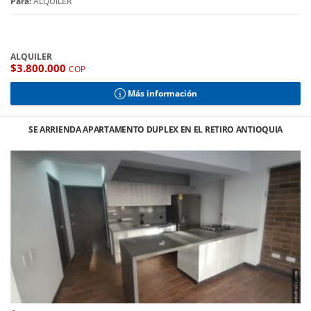
Para:
ALQUILER
ALQUILER
$3.800.000
COP
Más información
SE ARRIENDA APARTAMENTO DUPLEX EN EL RETIRO ANTIOQUIA