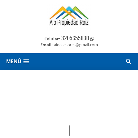
3205655630
Celular:
Email:
aioasesores@gmail.com
MENÚ