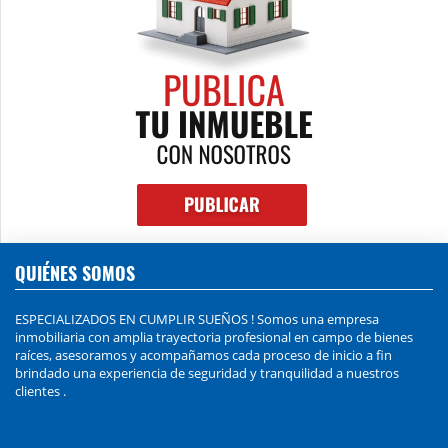
QUIÉNES SOMOS
ESPECIALIZADOS EN CUMPLIR SUEÑOS ! Somos una empresa
inmobiliaria con amplia trayectoria profesional en campo de bienes
raíces, asesoramos y acompañamos cada proceso de inicio a fin
brindado una experiencia de seguridad y tranquilidad a nuestros
clientes .