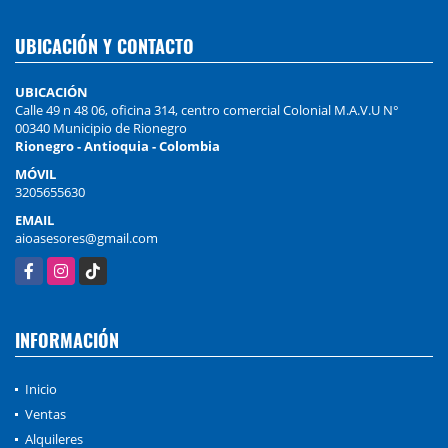
UBICACIÓN Y CONTACTO
UBICACIÓN
Calle 49 n 48 06, oficina 314, centro comercial Colonial M.A.V.U N°
00340 Municipio de Rionegro
Rionegro - Antioquia - Colombia
MÓVIL
3205655630
EMAIL
aioasesores@gmail.com
Facebook
Instagram
TikTok
INFORMACIÓN
Inicio
Ventas
Alquileres