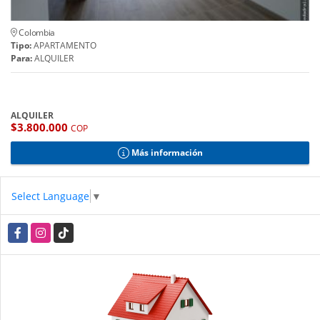
Colombia
Tipo:
APARTAMENTO
Para:
ALQUILER
ALQUILER
$3.800.000
COP
Más información
Select Language
▼
Facebook
Instagram
TikTok