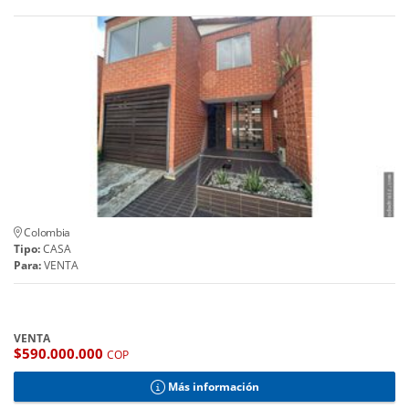
Colombia
Tipo:
CASA
Para:
VENTA
VENTA
$590.000.000
COP
Más información