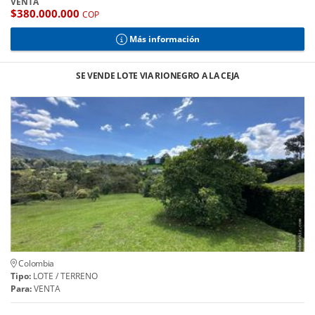
VENTA
$380.000.000
COP
Más información
SE VENDE LOTE VIA RIONEGRO A LA CEJA
Colombia
Tipo:
LOTE / TERRENO
Para:
VENTA